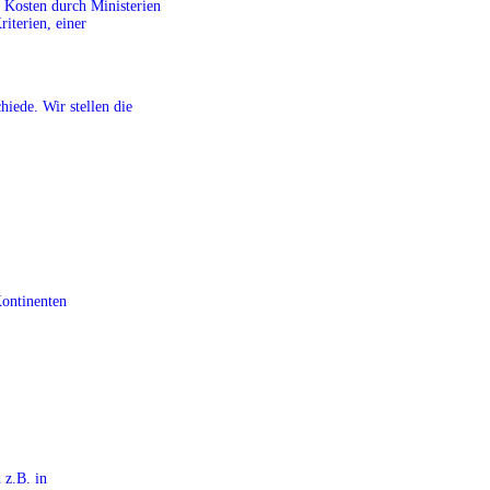
r Kosten durch Ministerien
riterien, einer
iede. Wir stellen die
Kontinenten
 z.B. in