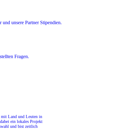
 und unsere Partner Stipendien.
tellten Fragen.
it mit Land und Leuten in
dabei ein lokales Projekt
ahl und bist zeitlich