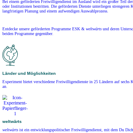
Bei einem geförderten Freiwilligendienst im Ausland wird ein großer Teil de
oder Institutionen bestritten. Die geförderten Dienste unterliegen strengeren K
langfristigen Planung und einem aufwendigen Auswahlprozess.
Entdecke unsere geförderten Programme ESK &
weltwärts
und deren Untersch
beiden Programme gegenüber.
Länder und Möglichkeiten
Experiment bietet verschiedene Freiwilligendienste in 25 Ländern auf sechs 
an.
weltwärts
weltwärts
ist ein entwicklungspolitischer Freiwilligendienst, mit dem Du Dich