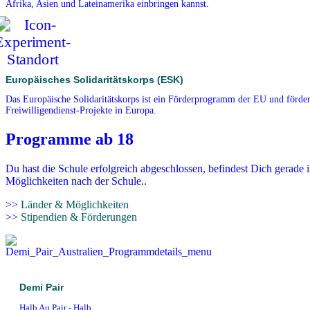
Afrika, Asien und Lateinamerika einbringen kannst.
Europäisches Solidaritätskorps (ESK)
Das Europäische Solidaritätskorps ist ein Förderprogramm der EU und förder
Freiwilligendienst-Projekte in Europa.
Programme ab 18
Du hast die Schule erfolgreich abgeschlossen, befindest Dich gerade 
Möglichkeiten nach der Schule..
>>
Länder & Möglichkeiten
>>
Stipendien & Förderungen
Demi Pair
Halb Au Pair - Halb