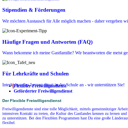
Stipendien & Förderungen
Wir möchten Austausch für Alle möglich machen - daher vergeben wir
Häufige Fragen und Antworten (FAQ)
Wann bekomme ich meine Gastfamilie? Wir beantworten die meist ges
Für Lehrkräfte und Schulen
Interkulturelles Lernen fängt in der Schule an - wir unterstützen Sie!
Flexibler Freiwilligendienst
Geförderter Freiwilligendienst
Der Flexible Freiwilligendienst
Freiwilligendienste sind eine tolle Möglichkeit, mittels gemeinnütziger Arbe
intensiven Kontakt zu treten, die Kultur des Gastlandes kennen zu lernen und 
zu unterstützen. Bei den Flexiblen Programmen hast Du eine große Länderausw
flexibel.