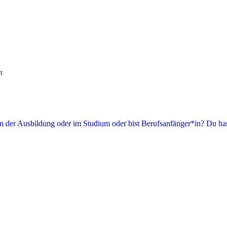
t
in der Ausbildung oder im Studium oder bist Berufsanfänger*in? Du has