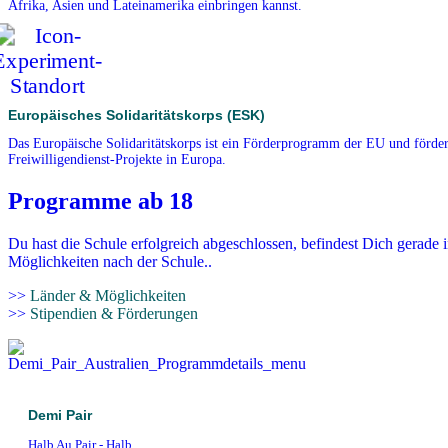
Afrika, Asien und Lateinamerika einbringen kannst.
Europäisches Solidaritätskorps (ESK)
Das Europäische Solidaritätskorps ist ein Förderprogramm der EU und förder
Freiwilligendienst-Projekte in Europa.
Programme ab 18
Du hast die Schule erfolgreich abgeschlossen, befindest Dich gerade 
Möglichkeiten nach der Schule..
>>
Länder & Möglichkeiten
>>
Stipendien & Förderungen
Demi Pair
Halb Au Pair - Halb