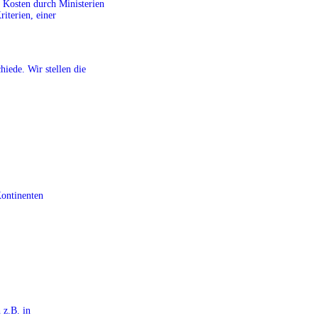
r Kosten durch Ministerien
riterien, einer
iede. Wir stellen die
Kontinenten
 z.B. in