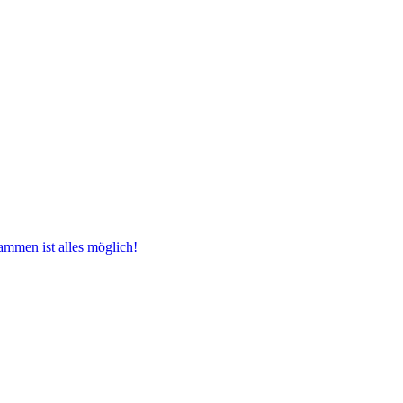
ammen ist alles möglich!