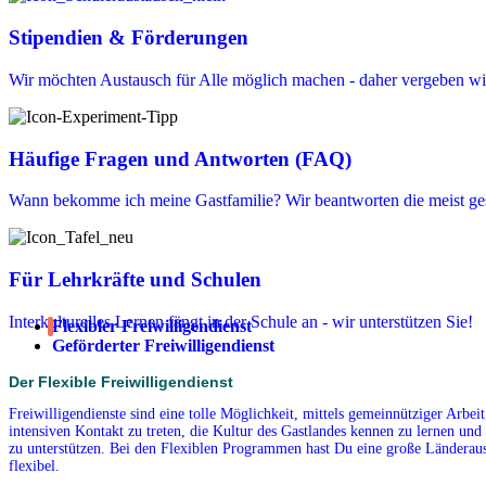
Stipendien & Förderungen
Wir möchten Austausch für Alle möglich machen - daher vergeben wir
Häufige Fragen und Antworten (FAQ)
Wann bekomme ich meine Gastfamilie? Wir beantworten die meist ges
Für Lehrkräfte und Schulen
Interkulturelles Lernen fängt in der Schule an - wir unterstützen Sie!
Flexibler Freiwilligendienst
Geförderter Freiwilligendienst
Der Flexible Freiwilligendienst
Freiwilligendienste sind eine tolle Möglichkeit, mittels gemeinnütziger Arbe
intensiven Kontakt zu treten, die Kultur des Gastlandes kennen zu lernen und 
zu unterstützen. Bei den Flexiblen Programmen hast Du eine große Länderausw
flexibel.