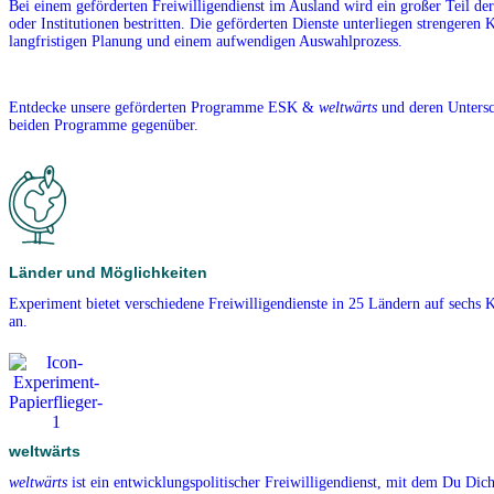
Bei einem geförderten Freiwilligendienst im Ausland wird ein großer Teil de
oder Institutionen bestritten. Die geförderten Dienste unterliegen strengeren K
langfristigen Planung und einem aufwendigen Auswahlprozess.
Entdecke unsere geförderten Programme ESK &
weltwärts
und deren Untersch
beiden Programme gegenüber.
Länder und Möglichkeiten
Experiment bietet verschiedene Freiwilligendienste in 25 Ländern auf sechs 
an.
weltwärts
weltwärts
ist ein entwicklungspolitischer Freiwilligendienst, mit dem Du Dich