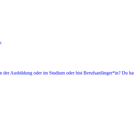
t
in der Ausbildung oder im Studium oder bist Berufsanfänger*in? Du has