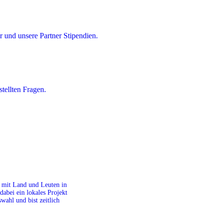
 und unsere Partner Stipendien.
tellten Fragen.
it mit Land und Leuten in
dabei ein lokales Projekt
ahl und bist zeitlich