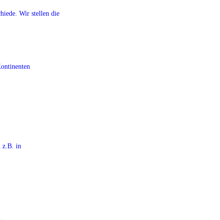
iede. Wir stellen die
Kontinenten
 z.B. in