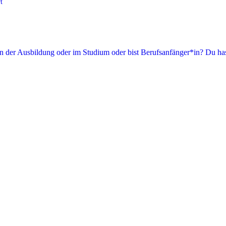
t
in der Ausbildung oder im Studium oder bist Berufsanfänger*in? Du has