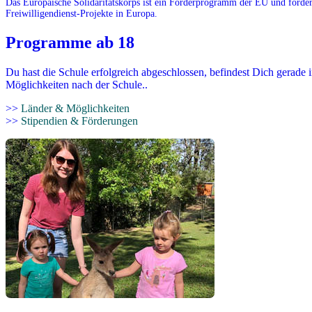
Das Europäische Solidaritätskorps ist ein Förderprogramm der EU und förder
Freiwilligendienst-Projekte in Europa.
Programme ab 18
Du hast die Schule erfolgreich abgeschlossen, befindest Dich gerade 
Möglichkeiten nach der Schule..
>>
Länder & Möglichkeiten
>>
Stipendien & Förderungen