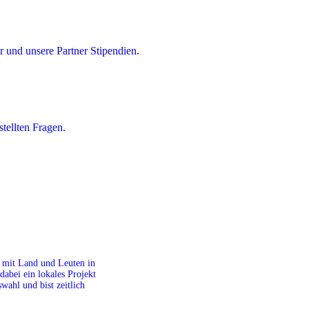
 und unsere Partner Stipendien.
tellten Fragen.
it mit Land und Leuten in
dabei ein lokales Projekt
ahl und bist zeitlich