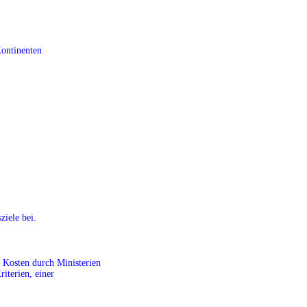
Kontinenten
ziele bei.
r Kosten durch Ministerien
riterien, einer