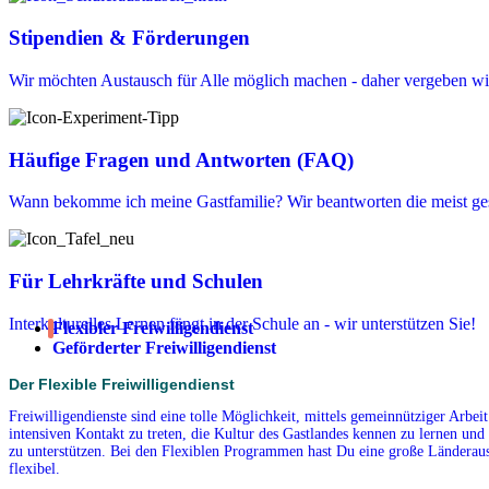
Stipendien & Förderungen
Wir möchten Austausch für Alle möglich machen - daher vergeben wir
Häufige Fragen und Antworten (FAQ)
Wann bekomme ich meine Gastfamilie? Wir beantworten die meist ges
Für Lehrkräfte und Schulen
Interkulturelles Lernen fängt in der Schule an - wir unterstützen Sie!
Flexibler Freiwilligendienst
Geförderter Freiwilligendienst
Der Flexible Freiwilligendienst
Freiwilligendienste sind eine tolle Möglichkeit, mittels gemeinnütziger Arbe
intensiven Kontakt zu treten, die Kultur des Gastlandes kennen zu lernen und 
zu unterstützen. Bei den Flexiblen Programmen hast Du eine große Länderausw
flexibel.