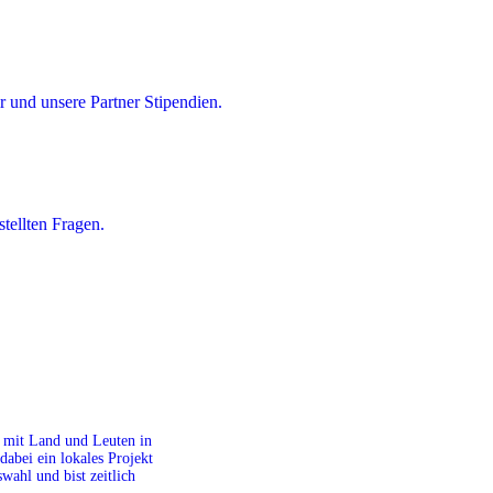
 und unsere Partner Stipendien.
tellten Fragen.
it mit Land und Leuten in
dabei ein lokales Projekt
ahl und bist zeitlich