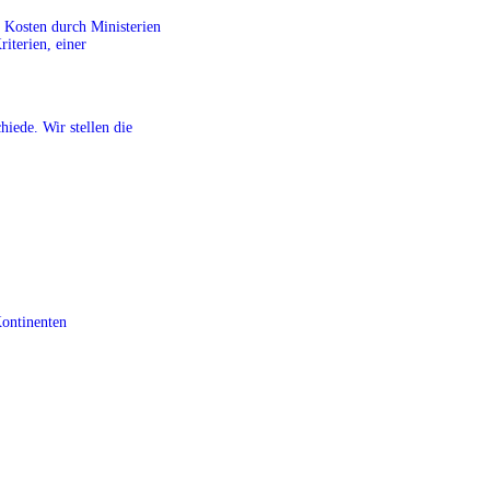
r Kosten durch Ministerien
riterien, einer
iede. Wir stellen die
Kontinenten