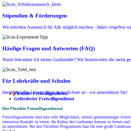
Stipendien & Förderungen
Wir möchten Austausch für Alle möglich machen - daher vergeben wir
Häufige Fragen und Antworten (FAQ)
Wann bekomme ich meine Gastfamilie? Wir beantworten die meist ges
Für Lehrkräfte und Schulen
Interkulturelles Lernen fängt in der Schule an - wir unterstützen Sie!
Flexibler Freiwilligendienst
Geförderter Freiwilligendienst
Der Flexible Freiwilligendienst
Freiwilligendienste sind eine tolle Möglichkeit, mittels gemeinnütziger Arbe
intensiven Kontakt zu treten, die Kultur des Gastlandes kennen zu lernen und 
zu unterstützen. Bei den Flexiblen Programmen hast Du eine große Länderausw