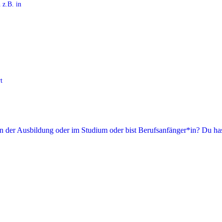
 z.B. in
t
in der Ausbildung oder im Studium oder bist Berufsanfänger*in? Du has