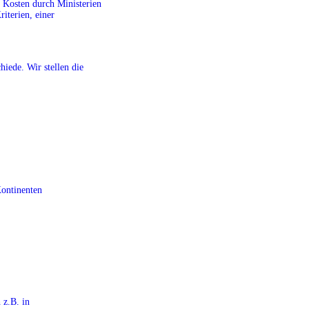
r Kosten durch Ministerien
riterien, einer
iede. Wir stellen die
Kontinenten
 z.B. in