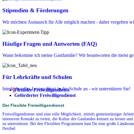
Stipendien & Förderungen
Wir möchten Austausch für Alle möglich machen - daher vergeben wir
Häufige Fragen und Antworten (FAQ)
Wann bekomme ich meine Gastfamilie? Wir beantworten die meist ges
Für Lehrkräfte und Schulen
Interkulturelles Lernen fängt in der Schule an - wir unterstützen Sie!
Flexibler Freiwilligendienst
Geförderter Freiwilligendienst
Der Flexible Freiwilligendienst
Freiwilligendienste sind eine tolle Möglichkeit, mittels gemeinnütziger Arbe
intensiven Kontakt zu treten, die Kultur des Gastlandes kennen zu lernen und 
zu unterstützen. Bei den Flexiblen Programmen hast Du eine große Länderausw
flexibel.