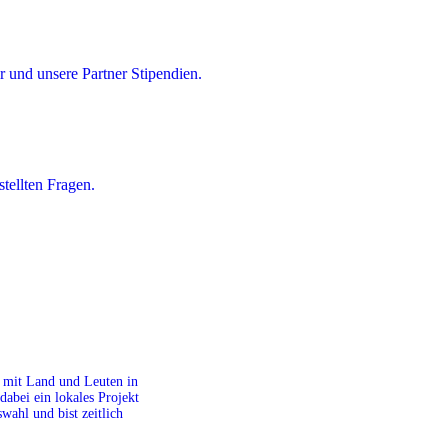
 und unsere Partner Stipendien.
tellten Fragen.
it mit Land und Leuten in
dabei ein lokales Projekt
ahl und bist zeitlich