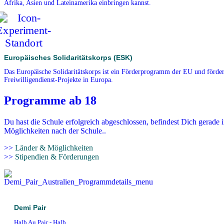
Afrika, Asien und Lateinamerika einbringen kannst.
Europäisches Solidaritätskorps (ESK)
Das Europäische Solidaritätskorps ist ein Förderprogramm der EU und förder
Freiwilligendienst-Projekte in Europa.
Programme ab 18
Du hast die Schule erfolgreich abgeschlossen, befindest Dich gerade 
Möglichkeiten nach der Schule..
>>
Länder & Möglichkeiten
>>
Stipendien & Förderungen
Demi Pair
Halb Au Pair - Halb