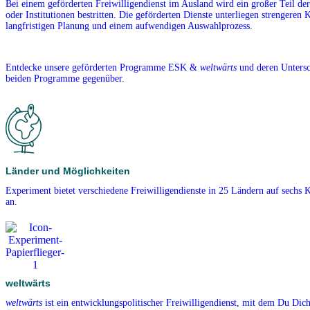
Bei einem geförderten Freiwilligendienst im Ausland wird ein großer Teil de
oder Institutionen bestritten. Die geförderten Dienste unterliegen strengeren K
langfristigen Planung und einem aufwendigen Auswahlprozess.
Entdecke unsere geförderten Programme ESK &
weltwärts
und deren Untersch
beiden Programme gegenüber.
Länder und Möglichkeiten
Experiment bietet verschiedene Freiwilligendienste in 25 Ländern auf sechs 
an.
weltwärts
weltwärts
ist ein entwicklungspolitischer Freiwilligendienst, mit dem Du Dich