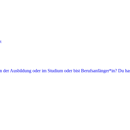
t
in der Ausbildung oder im Studium oder bist Berufsanfänger*in? Du has