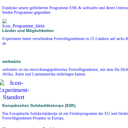
Entdecke unsere geförderten Programme ESK &
weltwärts
und deren Untersch
beiden Programme gegenüber.
Länder und Möglichkeiten
Experiment bietet verschiedene Freiwilligendienste in 25 Ländern auf sechs 
an.
weltwärts
weltwärts
ist ein entwicklungspolitischer Freiwilligendienst, mit dem Du Dich
Afrika, Asien und Lateinamerika einbringen kannst.
Europäisches Solidaritätskorps (ESK)
Das Europäische Solidaritätskorps ist ein Förderprogramm der EU und förder
Freiwilligendienst-Projekte in Europa.