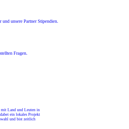
 und unsere Partner Stipendien.
tellten Fragen.
it mit Land und Leuten in
dabei ein lokales Projekt
ahl und bist zeitlich