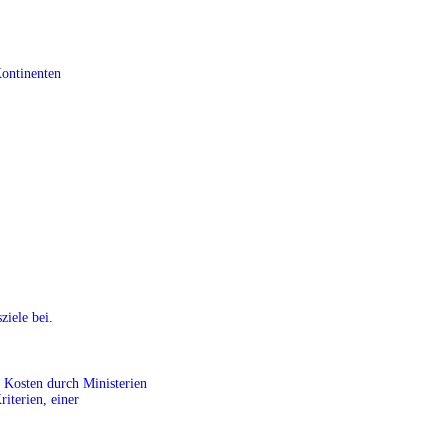
Kontinenten
ziele bei.
r Kosten durch Ministerien
riterien, einer