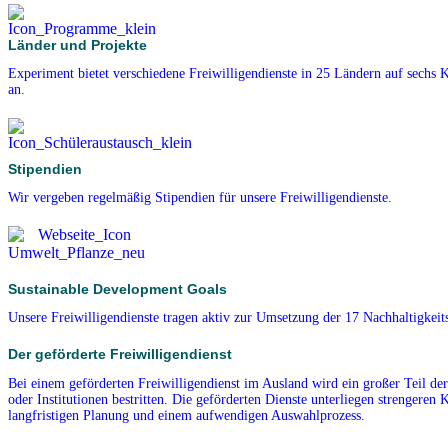
Länder und Projekte
Experiment bietet verschiedene Freiwilligendienste in 25 Ländern auf sechs 
an.
Stipendien
Wir vergeben regelmäßig Stipendien für unsere Freiwilligendienste.
Sustainable Development Goals
Unsere Freiwilligendienste tragen aktiv zur Umsetzung der 17 Nachhaltigkeits
Der geförderte Freiwilligendienst
Bei einem geförderten Freiwilligendienst im Ausland wird ein großer Teil de
oder Institutionen bestritten. Die geförderten Dienste unterliegen strengeren K
langfristigen Planung und einem aufwendigen Auswahlprozess.