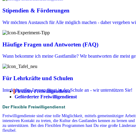
Stipendien & Förderungen
Wir möchten Austausch für Alle möglich machen - daher vergeben wir
Häufige Fragen und Antworten (FAQ)
Wann bekomme ich meine Gastfamilie? Wir beantworten die meist ges
Für Lehrkräfte und Schulen
Interkulturelles Lernen fängt in der Schule an - wir unterstützen Sie!
Flexibler Freiwilligendienst
Geförderter Freiwilligendienst
Der Flexible Freiwilligendienst
Freiwilligendienste sind eine tolle Möglichkeit, mittels gemeinnütziger Arbe
intensiven Kontakt zu treten, die Kultur des Gastlandes kennen zu lernen und 
zu unterstützen. Bei den Flexiblen Programmen hast Du eine große Länderausw
flexibel.