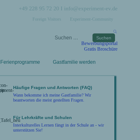
+49 228 95 72 20
I
info@experiment-ev.de
Foreign Visitors
Experiment-Community
Bewerbungsportal
Gratis Broschüre
Ferienprogramme
Gastfamilie werden
Häufige Fragen und Antworten (FAQ)
Wann bekomme ich meine Gastfamilie? Wir
beantworten die meist gestellten Fragen.
Für Lehrkräfte und Schulen
Interkulturelles Lernen fängt in der Schule an - wir
unterstützen Sie!