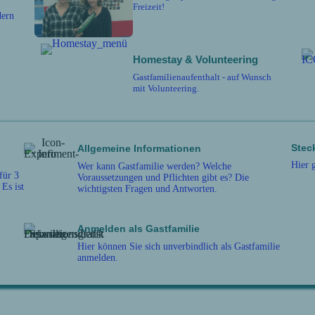
Freizeit!
dern
Homestay & Volunteering
Gastfamilienaufenthalt - auf Wunsch
mit Volunteering.
Stec
Allgemeine Informationen
Hier 
Wer kann Gastfamilie werden? Welche
für 3
Voraussetzungen und Pflichten gibt es? Die
Es ist
wichtigsten Fragen und Antworten.
Anmelden als Gastfamilie
Hier können Sie sich unverbindlich als Gastfamilie
anmelden.