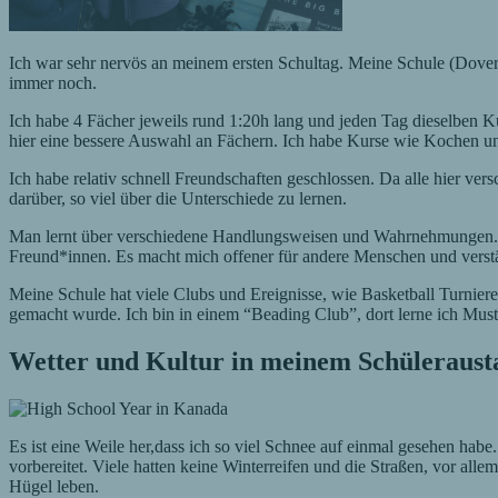
Ich war sehr nervös an meinem ersten Schultag. Meine Schule (Dover
immer noch.
Ich habe 4 Fächer jeweils rund 1:20h lang und jeden Tag dieselben Kur
hier eine bessere Auswahl an Fächern. Ich habe Kurse wie Kochen und
Ich habe relativ schnell Freundschaften geschlossen. Da alle hier ve
darüber, so viel über die Unterschiede zu lernen.
Man lernt über verschiedene Handlungsweisen und Wahrnehmungen. I
Freund*innen. Es macht mich offener für andere Menschen und verständ
Meine Schule hat viele Clubs und Ereignisse, wie Basketball Turnie
gemacht wurde. Ich bin in einem “Beading Club”, dort lerne ich Must
Wetter und Kultur in meinem Schüleraus
Es ist eine Weile her,dass ich so viel Schnee auf einmal gesehen habe
vorbereitet. Viele hatten keine Winterreifen und die Straßen, vor all
Hügel leben.