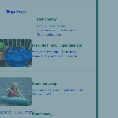
Ranchstay
Lebe auf einer Ranch –
zusammen mit Pferden oder
Schlittenhunden.
Flexible Freiwilligendienste
Weltweite Projekte - Tierschutz,
Umwelt, Jugendarbeit und mehr.
Summercamp
Gemeinschaft, Camp-Spirit und jede
Menge Spaß!
Ranchstay