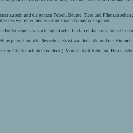
asser zu sein und die ganzen Felsen, Bäume, Tiere und Pflanzen sehen z
s, aber das war einer meiner Gründe nach Nanaimo zu gehen.
e Bilder zeigen, was ich täglich sehe. Ich bin einfach nur unfassbar da
 Haus gehe, kann ich alles sehen. Es ist wunderschön und der Himmel s
ber zum Glück noch nicht entdeckt). Man sieht oft Rehe und Hasen, sehr,