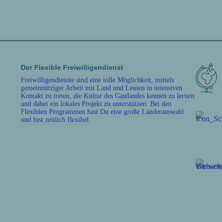
Der Flexible Freiwilligendienst
Freiwilligendienste sind eine tolle Möglichkeit, mittels
gemeinnütziger Arbeit mit Land und Leuten in intensiven
Kontakt zu treten, die Kultur des Gastlandes kennen zu lernen
und dabei ein lokales Projekt zu unterstützen. Bei den
Flexiblen Programmen hast Du eine große Länderauswahl
und bist zeitlich flexibel.