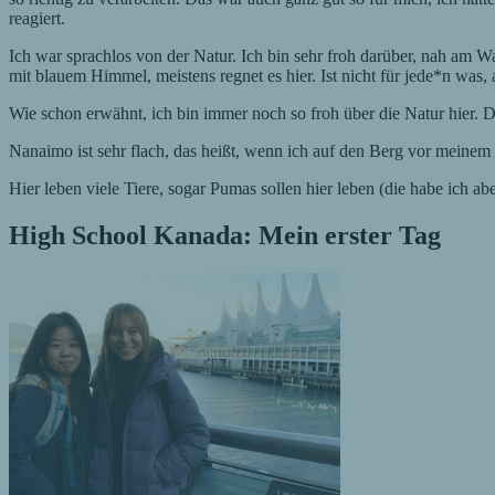
reagiert.
Ich war sprachlos von der Natur. Ich bin sehr froh darüber, nah am W
mit blauem Himmel, meistens regnet es hier. Ist nicht für jede*n wa
Wie schon erwähnt, ich bin immer noch so froh über die Natur hier. Di
Nanaimo ist sehr flach, das heißt, wenn ich auf den Berg vor meinem
Hier leben viele Tiere, sogar Pumas sollen hier leben (die habe ich a
High School Kanada: Mein erster Tag