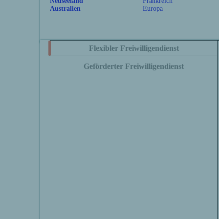
Neuseeland
Frankreich
Australien
Europa
Flexibler Freiwilligendienst
Geförderter Freiwilligendienst