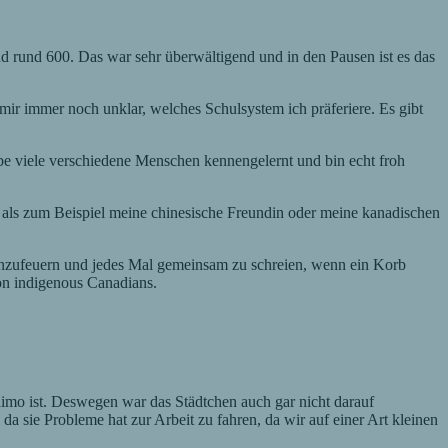
 rund 600. Das war sehr überwältigend und in den Pausen ist es das
 mir immer noch unklar, welches Schulsystem ich präferiere. Es gibt
habe viele verschiedene Menschen kennengelernt und bin echt froh
ls zum Beispiel meine chinesische Freundin oder meine kanadischen
 anzufeuern und jedes Mal gemeinsam zu schreien, wenn ein Korb
von indigenous Canadians.
naimo ist. Deswegen war das Städtchen auch gar nicht darauf
da sie Probleme hat zur Arbeit zu fahren, da wir auf einer Art kleinen