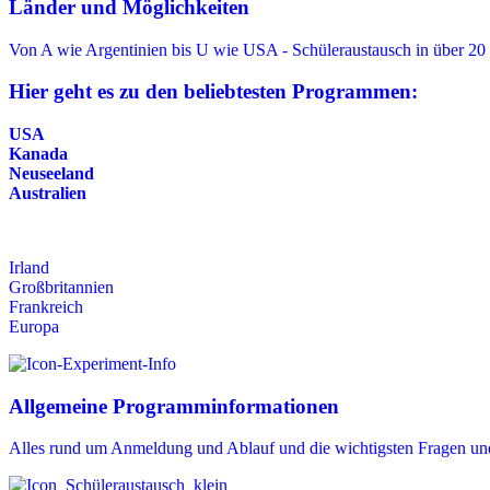
Länder und Möglichkeiten
Von A wie Argentinien bis U wie USA - Schüleraustausch in über 20
Hier geht es zu den beliebtesten Programmen:
USA
Kanada
Neuseeland
Australien
Irland
Großbritannien
Frankreich
Europa
Allgemeine Programminformationen
Alles rund um Anmeldung und Ablauf und die wichtigsten Fragen un