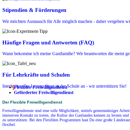
Stipendien & Förderungen
Wir möchten Austausch für Alle möglich machen - daher vergeben wir
Häufige Fragen und Antworten (FAQ)
Wann bekomme ich meine Gastfamilie? Wir beantworten die meist ges
Für Lehrkräfte und Schulen
Interkulturelles Lernen fängt in der Schule an - wir unterstützen Sie!
Flexibler Freiwilligendienst
Geförderter Freiwilligendienst
Der Flexible Freiwilligendienst
Freiwilligendienste sind eine tolle Möglichkeit, mittels gemeinnütziger Arbe
intensiven Kontakt zu treten, die Kultur des Gastlandes kennen zu lernen und 
zu unterstützen. Bei den Flexiblen Programmen hast Du eine große Länderausw
flexibel.