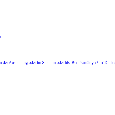
t
in der Ausbildung oder im Studium oder bist Berufsanfänger*in? Du has