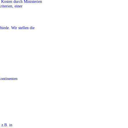
r Kosten durch Ministerien
riterien, einer
iede. Wir stellen die
Kontinenten
 z.B. in