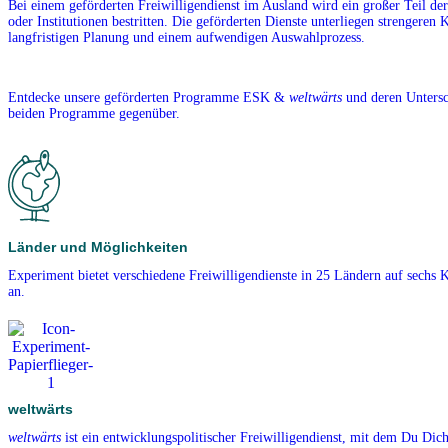
Bei einem geförderten Freiwilligendienst im Ausland wird ein großer Teil de
oder Institutionen bestritten. Die geförderten Dienste unterliegen strengeren K
langfristigen Planung und einem aufwendigen Auswahlprozess.
Entdecke unsere geförderten Programme ESK &
weltwärts
und deren Untersch
beiden Programme gegenüber.
Länder und Möglichkeiten
Experiment bietet verschiedene Freiwilligendienste in 25 Ländern auf sechs 
an.
weltwärts
weltwärts
ist ein entwicklungspolitischer Freiwilligendienst, mit dem Du Dich