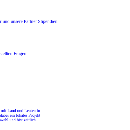
 und unsere Partner Stipendien.
tellten Fragen.
it mit Land und Leuten in
dabei ein lokales Projekt
ahl und bist zeitlich