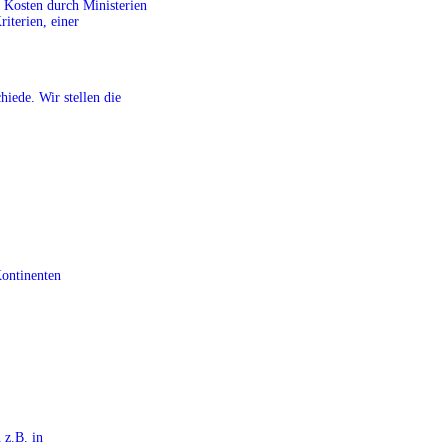
r Kosten durch Ministerien
riterien, einer
iede. Wir stellen die
Kontinenten
 z.B. in