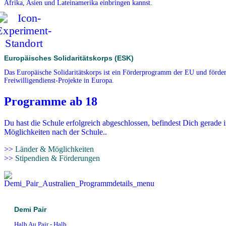
Afrika, Asien und Lateinamerika einbringen kannst.
Europäisches Solidaritätskorps (ESK)
Das Europäische Solidaritätskorps ist ein Förderprogramm der EU und förder
Freiwilligendienst-Projekte in Europa.
Programme ab 18
Du hast die Schule erfolgreich abgeschlossen, befindest Dich gerade 
Möglichkeiten nach der Schule..
>>
Länder & Möglichkeiten
>>
Stipendien & Förderungen
Demi Pair
Halb Au Pair - Halb