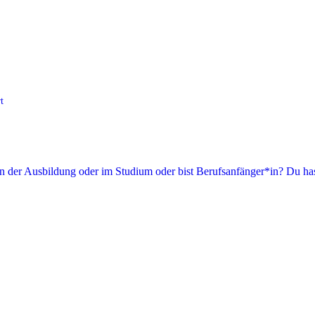
t
in der Ausbildung oder im Studium oder bist Berufsanfänger*in? Du has