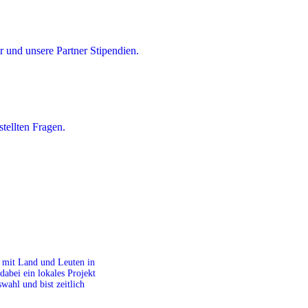
 und unsere Partner Stipendien.
tellten Fragen.
it mit Land und Leuten in
dabei ein lokales Projekt
ahl und bist zeitlich