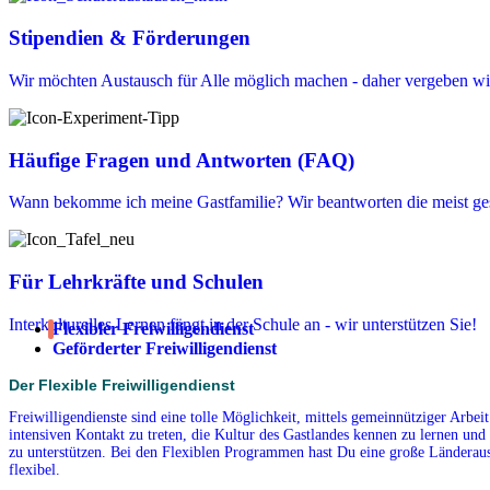
Stipendien & Förderungen
Wir möchten Austausch für Alle möglich machen - daher vergeben wir
Häufige Fragen und Antworten (FAQ)
Wann bekomme ich meine Gastfamilie? Wir beantworten die meist ges
Für Lehrkräfte und Schulen
Interkulturelles Lernen fängt in der Schule an - wir unterstützen Sie!
Flexibler Freiwilligendienst
Geförderter Freiwilligendienst
Der Flexible Freiwilligendienst
Freiwilligendienste sind eine tolle Möglichkeit, mittels gemeinnütziger Arbe
intensiven Kontakt zu treten, die Kultur des Gastlandes kennen zu lernen und 
zu unterstützen. Bei den Flexiblen Programmen hast Du eine große Länderausw
flexibel.