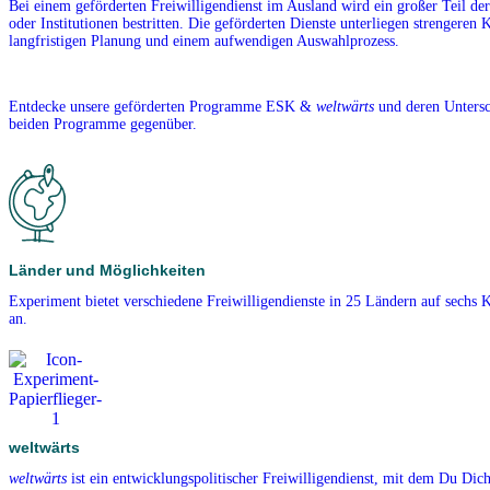
Bei einem geförderten Freiwilligendienst im Ausland wird ein großer Teil de
oder Institutionen bestritten. Die geförderten Dienste unterliegen strengeren K
langfristigen Planung und einem aufwendigen Auswahlprozess.
Entdecke unsere geförderten Programme ESK &
weltwärts
und deren Untersch
beiden Programme gegenüber.
Länder und Möglichkeiten
Experiment bietet verschiedene Freiwilligendienste in 25 Ländern auf sechs 
an.
weltwärts
weltwärts
ist ein entwicklungspolitischer Freiwilligendienst, mit dem Du Dich