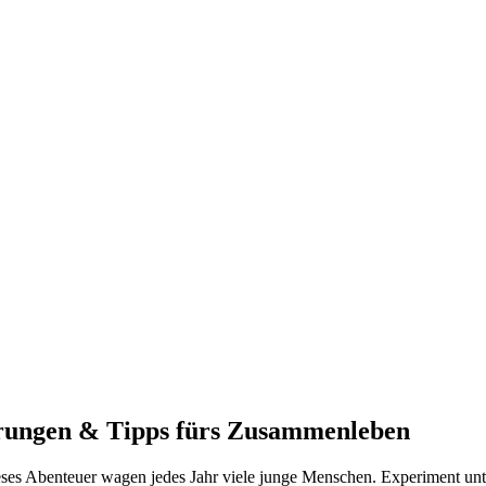
erungen & Tipps fürs Zusammenleben
eses Abenteuer wagen jedes Jahr viele junge Menschen. Experiment unte