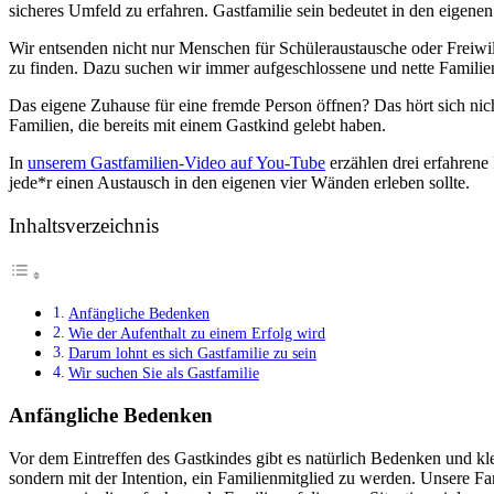
sicheres Umfeld zu erfahren. Gastfamilie sein bedeutet in den eigen
Wir entsenden nicht nur Menschen für Schüleraustausche oder Freiwil
zu finden. Dazu suchen wir immer aufgeschlossene und nette Familie
Das eigene Zuhause für eine fremde Person öffnen? Das hört sich nich
Familien, die bereits mit einem Gastkind gelebt haben.
In
unserem Gastfamilien-Video auf You-Tube
erzählen drei erfahrene
jede*r einen Austausch in den eigenen vier Wänden erleben sollte.
Inhaltsverzeichnis
Anfängliche Bedenken
Wie der Aufenthalt zu einem Erfolg wird
Darum lohnt es sich Gastfamilie zu sein
Wir suchen Sie als Gastfamilie
Anfängliche Bedenken
Vor dem Eintreffen des Gastkindes gibt es natürlich Bedenken und k
sondern mit der Intention, ein Familienmitglied zu werden. Unsere Fa