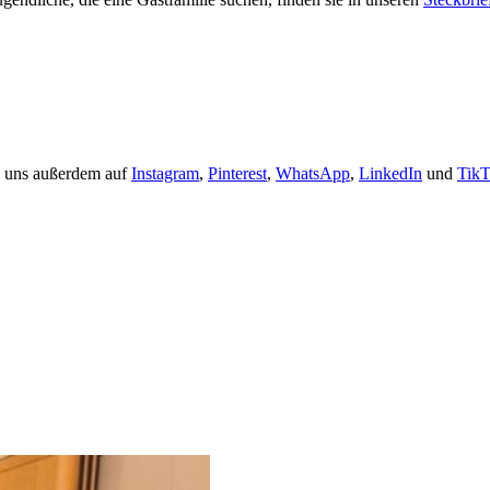
ge uns außerdem auf
Instagram
,
Pinterest
,
WhatsApp
,
LinkedIn
und
Tik