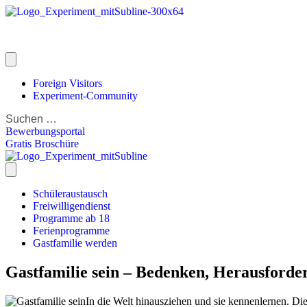
Foreign Visitors
Experiment-Community
Bewerbungsportal
Gratis Broschüre
Schüleraustausch
Freiwilligendienst
Programme ab 18
Ferienprogramme
Gastfamilie werden
Gastfamilie sein – Bedenken, Herausford
In die Welt hinausziehen und sie kennenlernen. Di