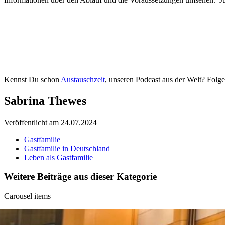
Kennst Du schon
Austauschzeit
, unseren Podcast aus der Welt? Fol
Sabrina Thewes
Veröffentlicht am 24.07.2024
Gastfamilie
Gastfamilie in Deutschland
Leben als Gastfamilie
Weitere Beiträge aus dieser Kategorie
Carousel items