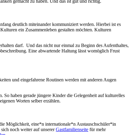
anken gemacht zu haben. Und das ist gut und richtig.
nfang deutlich miteinander kommuniziert werden. Hierbei ist es
he Kulturen ein Zusammenleben gestalten möchten. Kulturen
rhalten darf. Und das nicht nur einmal zu Beginn des Aufenthaltes,
obbeschreibung. Eine abwartende Haltung lässt womöglich Frust
chkeiten und eingefahrene Routinen werden mit anderen Augen
 So haben gerade jüngere Kinder die Gelegenheit auf kulturelles
 eigenen Worten selber erzählen.
ie Möglichkeit, eine*n internationale*n Austauschschüler*in
 sich noch weiter auf unserer
Gastfamilienseite
für mehr
fen
.