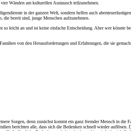
en vier Wänden am kulturellen Austausch teilzunehmen.
ligendienste in der ganzen Welt, sondern helfen auch abenteuerlustig
n, die bereit sind, junge Menschen aufzunehmen.
t so leicht an und ist keine einfache Entscheidung. Aber wer könnte be
 Familien von den Herausforderungen und Erfahrungen, die sie gemach
leinere Sorgen, denn zunächst kommt ein ganz fremder Mensch in die Fa
milien berichten alle, dass sich die Bedenken schnell wieder auflösen