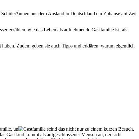
en Schüler*innen aus dem Ausland in Deutschland ein Zuhause auf Zeit
sser erzählen, wie das Leben als aufnehmende Gastfamilie ist, als
t haben. Zudem geben sie auch Tipps und erklären, warum eigentlich
milie, un
d das nicht nur zu einem kurzen Besuch,
. Das Gastkind kommt als aufgeschlossener Mensch an, der sich