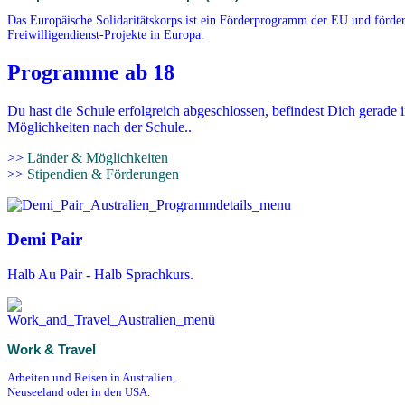
Das Europäische Solidaritätskorps ist ein Förderprogramm der EU und förder
Freiwilligendienst-Projekte in Europa.
Programme ab 18
Du hast die Schule erfolgreich abgeschlossen, befindest Dich gerade 
Möglichkeiten nach der Schule..
>>
Länder & Möglichkeiten
>>
Stipendien & Förderungen
Demi Pair
Halb Au Pair - Halb Sprachkurs.
Work & Travel
Arbeiten und Reisen in Australien,
Neuseeland oder in den USA.