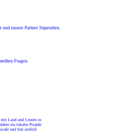
 und unsere Partner Stipendien.
tellten Fragen.
it mit Land und Leuten in
dabei ein lokales Projekt
ahl und bist zeitlich