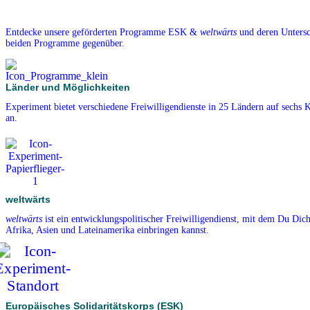
Entdecke unsere geförderten Programme ESK &
weltwärts
und deren Untersch
beiden Programme gegenüber.
Länder und Möglichkeiten
Experiment bietet verschiedene Freiwilligendienste in 25 Ländern auf sechs 
an.
weltwärts
weltwärts
ist ein entwicklungspolitischer Freiwilligendienst, mit dem Du Dich
Afrika, Asien und Lateinamerika einbringen kannst.
Europäisches Solidaritätskorps (ESK)