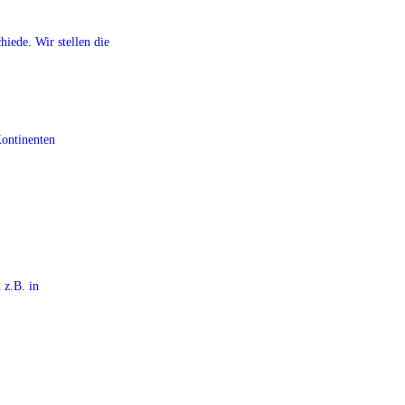
iede. Wir stellen die
Kontinenten
 z.B. in