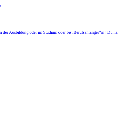
t
in der Ausbildung oder im Studium oder bist Berufsanfänger*in? Du has