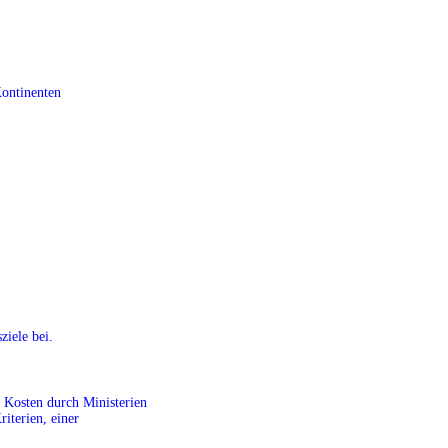
Kontinenten
ziele bei.
r Kosten durch Ministerien
riterien, einer