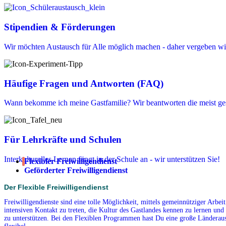
Stipendien & Förderungen
Wir möchten Austausch für Alle möglich machen - daher vergeben wir
Häufige Fragen und Antworten (FAQ)
Wann bekomme ich meine Gastfamilie? Wir beantworten die meist ges
Für Lehrkräfte und Schulen
Interkulturelles Lernen fängt in der Schule an - wir unterstützen Sie!
Flexibler Freiwilligendienst
Geförderter Freiwilligendienst
Der Flexible Freiwilligendienst
Freiwilligendienste sind eine tolle Möglichkeit, mittels gemeinnütziger Arbe
intensiven Kontakt zu treten, die Kultur des Gastlandes kennen zu lernen und 
zu unterstützen. Bei den Flexiblen Programmen hast Du eine große Länderausw