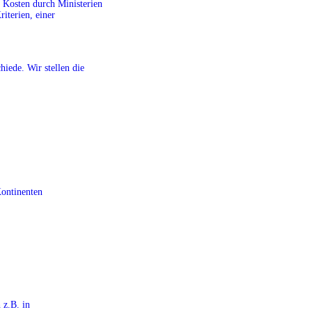
r Kosten durch Ministerien
riterien, einer
iede. Wir stellen die
Kontinenten
 z.B. in