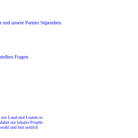
 und unsere Partner Stipendien.
tellten Fragen.
it mit Land und Leuten in
dabei ein lokales Projekt
ahl und bist zeitlich