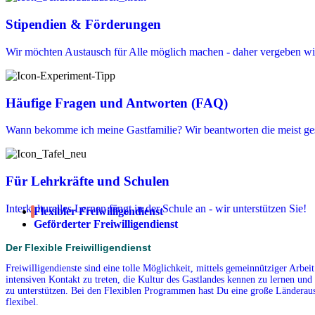
Stipendien & Förderungen
Wir möchten Austausch für Alle möglich machen - daher vergeben wir
Häufige Fragen und Antworten (FAQ)
Wann bekomme ich meine Gastfamilie? Wir beantworten die meist ges
Für Lehrkräfte und Schulen
Interkulturelles Lernen fängt in der Schule an - wir unterstützen Sie!
Flexibler Freiwilligendienst
Geförderter Freiwilligendienst
Der Flexible Freiwilligendienst
Freiwilligendienste sind eine tolle Möglichkeit, mittels gemeinnütziger Arbe
intensiven Kontakt zu treten, die Kultur des Gastlandes kennen zu lernen und 
zu unterstützen. Bei den Flexiblen Programmen hast Du eine große Länderausw
flexibel.