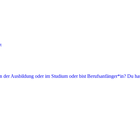
t
in der Ausbildung oder im Studium oder bist Berufsanfänger*in? Du has