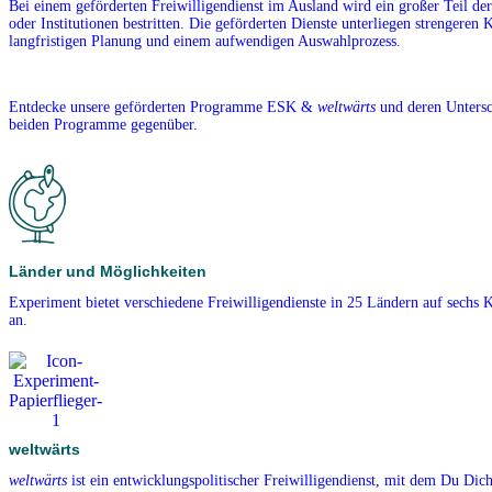
Bei einem geförderten Freiwilligendienst im Ausland wird ein großer Teil de
oder Institutionen bestritten. Die geförderten Dienste unterliegen strengeren K
langfristigen Planung und einem aufwendigen Auswahlprozess.
Entdecke unsere geförderten Programme ESK &
weltwärts
und deren Untersch
beiden Programme gegenüber.
Länder und Möglichkeiten
Experiment bietet verschiedene Freiwilligendienste in 25 Ländern auf sechs 
an.
weltwärts
weltwärts
ist ein entwicklungspolitischer Freiwilligendienst, mit dem Du Dich