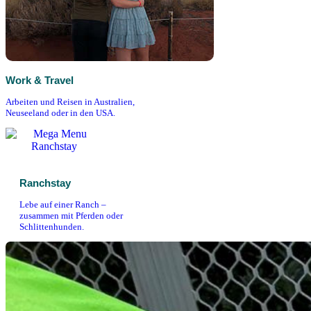
Work & Travel
Arbeiten und Reisen in Australien,
Neuseeland oder in den USA.
Ranchstay
Lebe auf einer Ranch –
zusammen mit Pferden oder
Schlittenhunden.