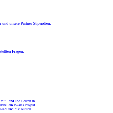
 und unsere Partner Stipendien.
tellten Fragen.
it mit Land und Leuten in
dabei ein lokales Projekt
ahl und bist zeitlich