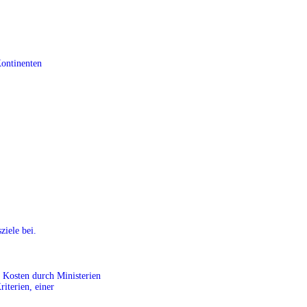
Kontinenten
ziele bei.
r Kosten durch Ministerien
riterien, einer