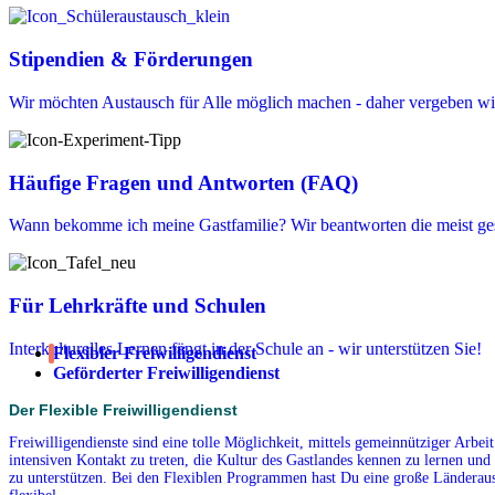
Stipendien & Förderungen
Wir möchten Austausch für Alle möglich machen - daher vergeben wir
Häufige Fragen und Antworten (FAQ)
Wann bekomme ich meine Gastfamilie? Wir beantworten die meist ges
Für Lehrkräfte und Schulen
Interkulturelles Lernen fängt in der Schule an - wir unterstützen Sie!
Flexibler Freiwilligendienst
Geförderter Freiwilligendienst
Der Flexible Freiwilligendienst
Freiwilligendienste sind eine tolle Möglichkeit, mittels gemeinnütziger Arbe
intensiven Kontakt zu treten, die Kultur des Gastlandes kennen zu lernen und 
zu unterstützen. Bei den Flexiblen Programmen hast Du eine große Länderausw