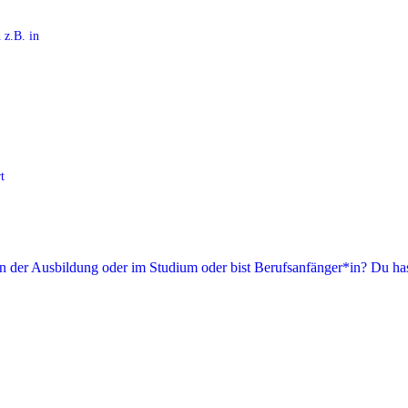
 z.B. in
t
in der Ausbildung oder im Studium oder bist Berufsanfänger*in? Du has