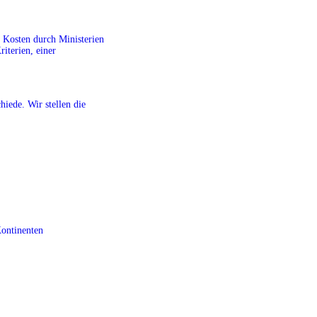
r Kosten durch Ministerien
riterien, einer
iede. Wir stellen die
Kontinenten