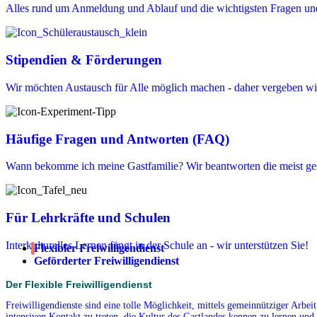
Alles rund um Anmeldung und Ablauf und die wichtigsten Fragen un
Stipendien & Förderungen
Wir möchten Austausch für Alle möglich machen - daher vergeben wir
Häufige Fragen und Antworten (FAQ)
Wann bekomme ich meine Gastfamilie? Wir beantworten die meist ges
Für Lehrkräfte und Schulen
Interkulturelles Lernen fängt in der Schule an - wir unterstützen Sie!
Flexibler Freiwilligendienst
Geförderter Freiwilligendienst
Der Flexible Freiwilligendienst
Freiwilligendienste sind eine tolle Möglichkeit, mittels gemeinnütziger Arbe
intensiven Kontakt zu treten, die Kultur des Gastlandes kennen zu lernen und 