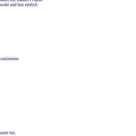
ahl und bist zeitlich
Kontinenten
ziele bei.