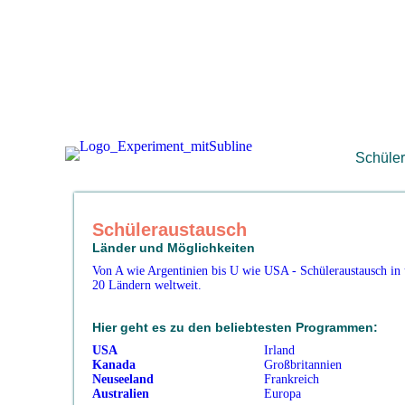
Schüle
Schüleraustausch
Länder und Möglichkeiten
Von A wie Argentinien bis U wie USA - Schüleraustausch in
20 Ländern weltweit.
Hier geht es zu den beliebtesten Programmen:
USA
Irland
Kanada
Großbritannien
Neuseeland
Frankreich
Australien
Europa