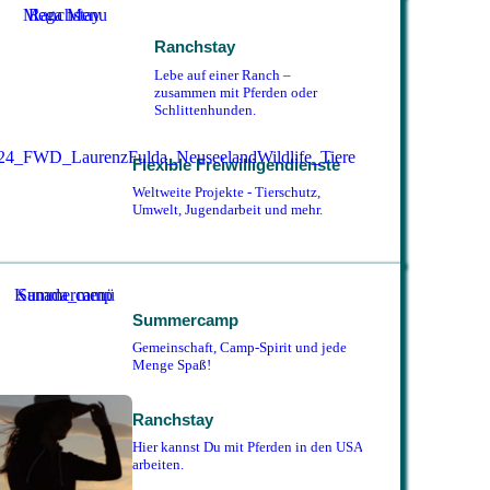
Ranchstay
Lebe auf einer Ranch –
zusammen mit Pferden oder
Schlittenhunden.
Flexible Freiwilligendienste
Weltweite Projekte - Tierschutz,
Umwelt, Jugendarbeit und mehr.
Summercamp
Gemeinschaft, Camp-Spirit und jede
Menge Spaß!
Ranchstay
Hier kannst Du mit Pferden in den USA
arbeiten.