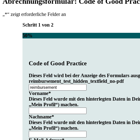
Abrechnungsformular: Code of Good Prac
„
*
“ zeigt erforderliche Felder an
Schritt
1
von
2
50%
Code of Good Practice
Dieses Feld wird bei der Anzeige des Formulars aus
reimbursement_test_hidden_textfield_no-pdf
Vorname
*
Dieses Feld wurde mit den hinterlegten Daten in Dei
„Mein Profil“) machen.
Nachname
*
Dieses Feld wurde mit den hinterlegten Daten in Dei
„Mein Profil“) machen.