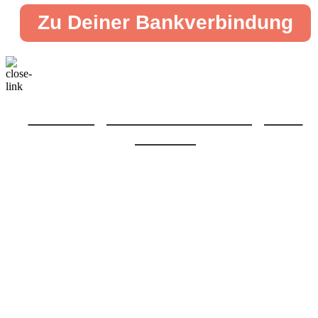
Zu Deiner Bankverbindung
Von Montag, 03.08. 12:00 bis Dienstag, 04.08.
22:00 Uhr
Aufgrund von
Wartungsarbeiten ist unser
Bewerbungsportal aktuell
nicht verfügbar