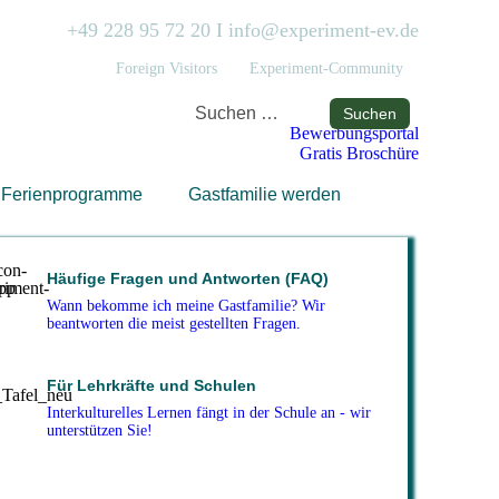
+49 228 95 72 20
I
info@experiment-ev.de
Foreign Visitors
Experiment-Community
Bewerbungsportal
Gratis Broschüre
Ferienprogramme
Gastfamilie werden
Häufige Fragen und Antworten (FAQ)
Wann bekomme ich meine Gastfamilie? Wir
beantworten die meist gestellten Fragen.
Für Lehrkräfte und Schulen
Interkulturelles Lernen fängt in der Schule an - wir
unterstützen Sie!