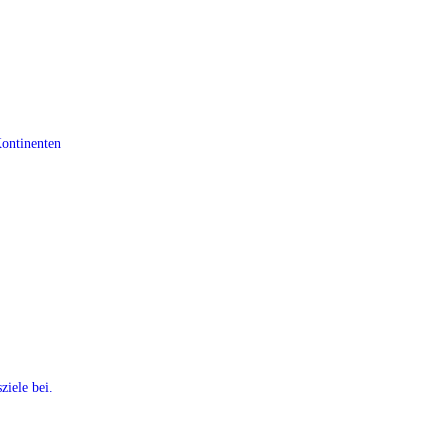
Kontinenten
ziele bei.