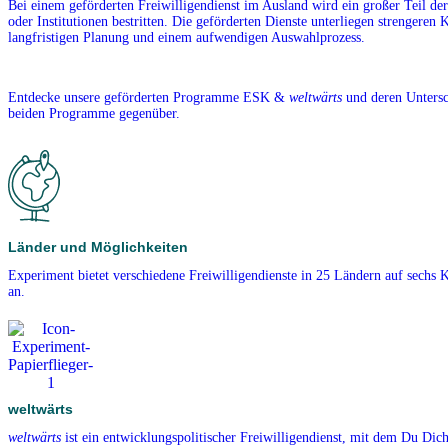
Bei einem geförderten Freiwilligendienst im Ausland wird ein großer Teil de
oder Institutionen bestritten. Die geförderten Dienste unterliegen strengeren K
langfristigen Planung und einem aufwendigen Auswahlprozess.
Entdecke unsere geförderten Programme ESK &
weltwärts
und deren Untersch
beiden Programme gegenüber.
Länder und Möglichkeiten
Experiment bietet verschiedene Freiwilligendienste in 25 Ländern auf sechs 
an.
weltwärts
weltwärts
ist ein entwicklungspolitischer Freiwilligendienst, mit dem Du Dich