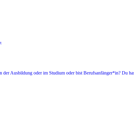
t
in der Ausbildung oder im Studium oder bist Berufsanfänger*in? Du has