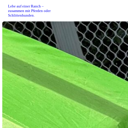
Lebe auf einer Ranch –
zusammen mit Pferden oder
Schlittenhunden.