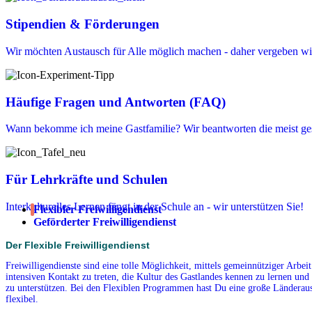
Stipendien & Förderungen
Wir möchten Austausch für Alle möglich machen - daher vergeben wir
Häufige Fragen und Antworten (FAQ)
Wann bekomme ich meine Gastfamilie? Wir beantworten die meist ges
Für Lehrkräfte und Schulen
Interkulturelles Lernen fängt in der Schule an - wir unterstützen Sie!
Flexibler Freiwilligendienst
Geförderter Freiwilligendienst
Der Flexible Freiwilligendienst
Freiwilligendienste sind eine tolle Möglichkeit, mittels gemeinnütziger Arbe
intensiven Kontakt zu treten, die Kultur des Gastlandes kennen zu lernen und 
zu unterstützen. Bei den Flexiblen Programmen hast Du eine große Länderausw
flexibel.