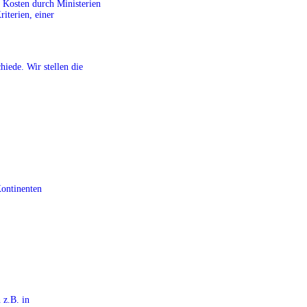
r Kosten durch Ministerien
riterien, einer
iede. Wir stellen die
Kontinenten
 z.B. in