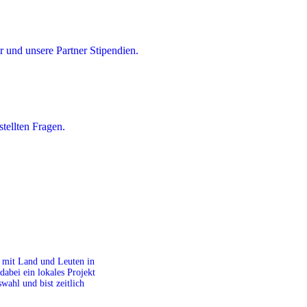
 und unsere Partner Stipendien.
tellten Fragen.
it mit Land und Leuten in
dabei ein lokales Projekt
ahl und bist zeitlich